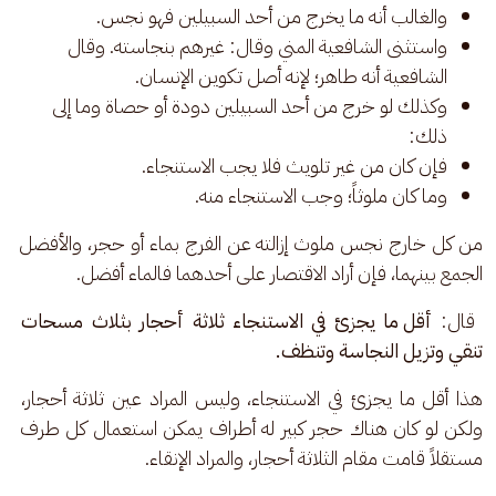
والغالب أنه ما يخرج من أحد السبيلين فهو نجس.
واستثنى الشافعية المني وقال: غيرهم بنجاسته. وقال
الشافعية أنه طاهر؛ لإنه أصل تكوين الإنسان.
وكذلك لو خرج من أحد السبيلين دودة أو حصاة وما إلى
ذلك:
فإن كان من غير تلويث فلا يجب الاستنجاء.
وما كان ملوثاً؛ وجب الاستنجاء منه.
من كل خارج نجس ملوث إزالته عن الفرج بماء أو حجر، والأفضل 
الجمع بينهما، فإن أراد الاقتصار على أحدهما فالماء أفضل.
 قال: 
أقل ما يجزئ في الاستنجاء ثلاثة أحجار بثلاث مسحات 
تنقي وتزيل النجاسة وتنظف.
هذا أقل ما يجزئ في الاستنجاء، وليس المراد عين ثلاثة أحجار، 
ولكن لو كان هناك حجر كبير له أطراف يمكن استعمال كل طرف 
مستقلاً قامت مقام الثلاثة أحجار، والمراد الإنقاء. 