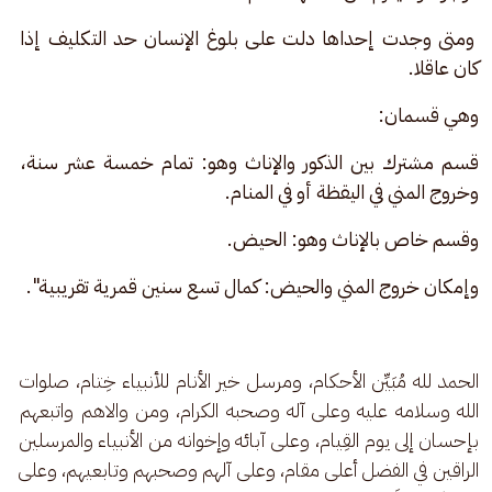
 ومتى وجدت إحداها دلت على بلوغ الإنسان حد التكليف إذا 
كان عاقلا.
وهي قسمان:
قسم مشترك بين الذكور والإناث وهو: تمام خمسة عشر سنة، 
وخروج المني في اليقظة أو في المنام.
وقسم خاص بالإناث وهو: الحيض.
وإمكان خروج المني والحيض: كمال تسع سنين قمرية تقريبية".
الحمد لله مُبَيِّن الأحكام، ومرسل خير الأنام للأنبياء خِتام، صلوات 
الله وسلامه عليه وعلى آله وصحبه الكرام، ومن والاهم واتبعهم 
بإحسان إلى يوم القِيام، وعلى آبائه وإخوانه من الأنبياء والمرسلين 
الراقين في الفضل أعلى مقام، وعلى آلهم وصحبهم وتابعيهم، وعلى 