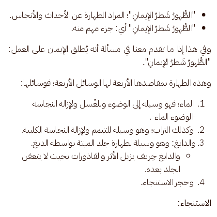
"الطُّهورُ شَطرُ الإيمانِ"؛ المراد الطهارة عن الأحداث والأنجاس.
"الطُّهورُ شَطرُ الإيمانِ" أي: جزء مهم منه.
وفي هذا إذا ما تقدم معنا في مسألة أنه يُطلق الإيمان على العمل: 
"الطُّهورُ شَطرُ الإيمانِ".  
وهذه الطهارة بمقاصدها الأربعة لها الوسائل الأربعة؛ فوسائلها:
الماء؛ فهو وسيلة إلى الوضوء وللغُسل ولإزالة النجاسة
-الوضوء الماء-.
وكذلك التراب؛ وهو وسيلة للتيمم ولإزالة النجاسة الكلبية.
والدابغ: وهو وسيلة لطهارة جلد الميتة بواسطة الدبغ.
والدابغ حِريف يزيل الأثر والقاذورات بحيث لا يتعفن
الجلد بعده.
وحجر الاستنجاء.
الاستنجاء: 