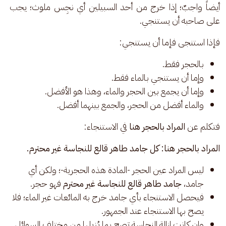
أيضاً واجبٌ؛ إذا خرج من أحد السبيلين أي نجِس ملوث؛ يجب 
على صاحبه أن يستنجي. 
فإذا استنجى فإما أن يستنجي: 
بالحجر فقط.
وإما أن يستنجي بالماء فقط.
وإما أن يجمع بين الحجر والماء، وهذا هو الأفضل.
والماء أفضل من الحجر، والجمع بينهما أفضل.
فتكلم عن 
المراد بالحجر هنا
 في الاستنجاء: 
المراد بالحجر هنا: كل جامد طاهر قالع للنجاسة غير محترم.
ليس المراد عين الحجر -المادة هذه الحجرية-؛ ولكن أي
جامد،
جامد طاهر قالع للنجاسة غير محترم
فهو حجر.
فيحصل الاستنجاء بأي جامد خرج به المائعات غير الماء؛ فلا
يصح بها الاستنجاء عند الجمهور.
وإن كانت إزالة النجاسة تصح بما يُزيلها من مختلف السوائل