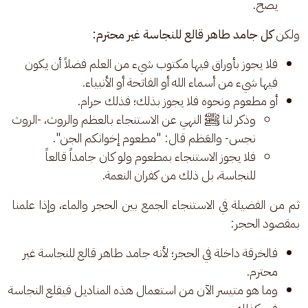
يصح.
ولكن 
كل جامد طاهر قالع للنجاسة غير محترم: 
فلا يجوز بأوراق فيها مكتوب شيء من العلم فضلاً أن يكون
فيها شيء من أسماء الله أو الفاتحة أو الأنبياء.
أو مطعوم ونحوه فلا يجوز بذلك؛ فذلك حرام.
وذكر لنا ﷺ النهي عن الاستنجاء بالعظم والروث، -الروث
نجس- والعَظم قال: "مطعوم إخوانكم الجن".
فلا يجوز الاستنجاء بمطعوم ولو كان جامداً قالعاً
للنجاسة، بل ذلك من كفران النعمة.
ثم من الفضيلة في الاستنجاء الجمع بين الحجر والماء، وإذا علمنا 
بمقصود الحجر: 
فالخرقة داخلة في الحجر؛ لأنه جامد طاهر قالع للنجاسة غير
محترم.
وما هو متيسر الآن من استعمال هذه المناديل فيقلع النجاسة