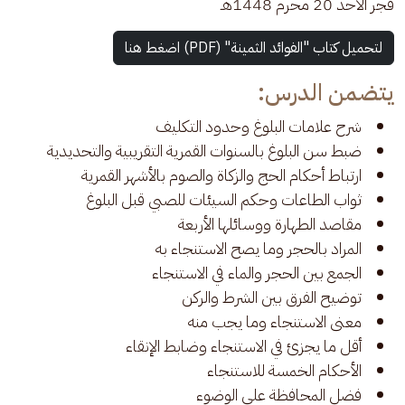
فجر الأحد 20 محرم 1448هـ
لتحميل كتاب "الفوائد الثمينة" (PDF) اضغط هنا
يتضمن الدرس:
شرح علامات البلوغ وحدود التكليف
ضبط سن البلوغ بالسنوات القمرية التقريبية والتحديدية
ارتباط أحكام الحج والزكاة والصوم بالأشهر القمرية
ثواب الطاعات وحكم السيئات للصبي قبل البلوغ
مقاصد الطهارة ووسائلها الأربعة
المراد بالحجر وما يصح الاستنجاء به
الجمع بين الحجر والماء في الاستنجاء
توضيح الفرق بين الشرط والركن
معنى الاستنجاء وما يجب منه
أقل ما يجزئ في الاستنجاء وضابط الإنقاء
الأحكام الخمسة للاستنجاء
فضل المحافظة على الوضوء