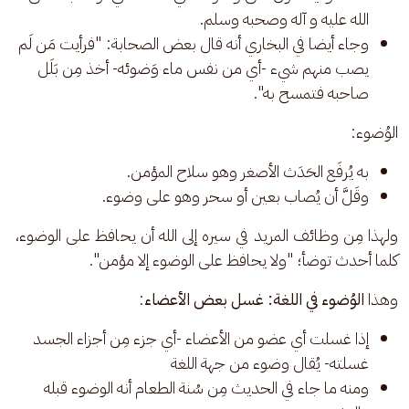
الله عليه و آله وصحبه وسلم.
وجاء أيضا في البخاري أنه قال بعض الصحابة: "فرأيت مَن لَم
يصب منهم شيء -أي من نفس ماء وَضوئه- أخذ مِن بَلَل
صاحبه فتمسح به".
الوُضوء: 
به يُرفَع الحَدَث الأصغر وهو سلاح المؤمن.
وقَلَّ أن يُصاب بعين أو سحر وهو على وضوء.
ولهذا مِن وظائف المريد في سيره إلى الله أن يحافظ على الوضوء، 
كلما أحدث توضأ؛ "ولا يحافظ على الوضوء إلا مؤمن". 
وهذا 
الوُضوء في اللغة: غسل بعض الأعضاء
: 
إذا غسلت أي عضو من الأعضاء -أي جزء مِن أجزاء الجسد
غسلته- يُقال وضوء من جهة اللغة
ومنه ما جاء في الحديث مِن سُنة الطعام أنه الوضوء قبله