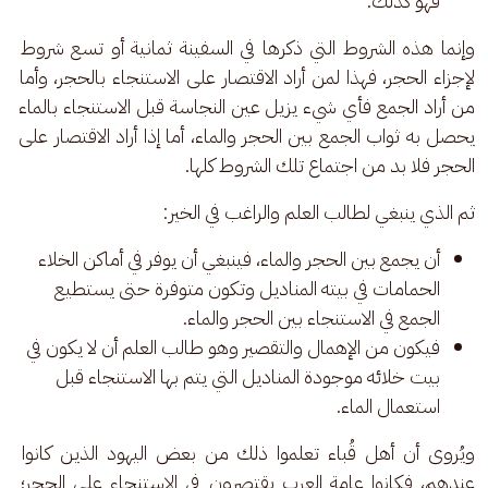
فهو كذلك.
وإنما هذه الشروط التي ذكرها في السفينة ثمانية أو تسع شروط 
لإجزاء الحجر، فهذا لمن أراد الاقتصار على الاستنجاء بالحجر، وأما 
من أراد الجمع فأي شيء يزيل عين النجاسة قبل الاستنجاء بالماء 
يحصل به ثواب الجمع بين الحجر والماء، أما إذا أراد الاقتصار على 
الحجر فلا بد من اجتماع تلك الشروط كلها. 
ثم الذي ينبغي لطالب العلم والراغب في الخير:  
أن يجمع بين الحجر والماء، فينبغي أن يوفر في أماكن الخلاء
الحمامات في بيته المناديل وتكون متوفرة حتى يستطيع
الجمع في الاستنجاء بين الحجر والماء.
فيكون من الإهمال والتقصير وهو طالب العلم أن لا يكون في
بيت خلائه موجودة المناديل التي يتم بها الاستنجاء قبل
استعمال الماء.
ويُروى أن أهل قُباء تعلموا ذلك من بعض اليهود الذين كانوا 
عندهم، فكانوا عامة العرب يقتصرون في الاستنجاء على الحجر؛ 