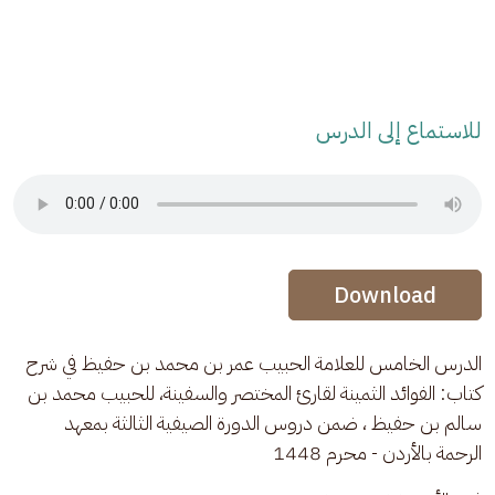
للاستماع إلى الدرس
Audio Stream
Audio Stream
Download
الدرس الخامس للعلامة الحبيب عمر بن محمد بن حفيظ في شرح 
كتاب: الفوائد الثمينة لقارئ المختصر والسفينة، للحبيب محمد بن 
سالم بن حفيظ ، ضمن دروس الدورة الصيفية الثالثة بمعهد 
الرحمة بالأردن - محرم 1448