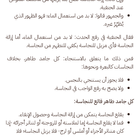
عند الحنفية.
والجمهور قالوا: لا بد من استعمال الماء؛ فهو الطَهور الذي
يُطَهِّرُ غيره.
فقال الحنفية في رفع الحدث: لا بد من استعمال الماء، أما إزالة 
النجاسة فأي مزيل للنجاسة يكفي للتطهير من النجاسة. 
فمن ذلك ما يتعلق بالاستنجاء: كل جامد طاهر، بخلاف 
النجاسات كالبعرة ونحوها: 
فلا يجوز أن يستنجي بالنجس.
ولا يصح به رفع الواجب في النجاسة.
كل جامد طاهر قالع للنجاسة:
يقلع النجاسة يتمكن من إزالة النجاسة وحصول الإنقاء.
فما لا يقلع النجاسة إما لملاسته أو للزوجته أو لتناثر أجزائه -إذا
كان متناثر الأجزاء أو أملس أو لزج- فلا يزيل النجاسة؛ فلا