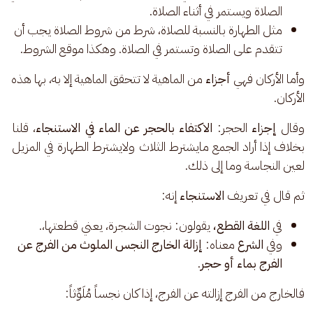
الصلاة ويستمر في أثناء الصلاة.
مثل الطهارة بالنسبة للصلاة، شرط من شروط الصلاة يجب أن
تتقدم على الصلاة وتستمر في الصلاة. وهكذا موقع الشروط.
وأما الأركان فهي 
أجزاء 
من الماهية لا تتحقق الماهية إلا به، بها هذه 
الأركان.
وقال 
إجزاء 
الحجر: 
الاكتفاء بالحجر عن الماء في الاستنجاء
،
قلنا 
بخلاف إذا أراد الجمع مايشترط الثلاث ولايشترط الطهارة في المزيل 
لعين النجاسة وما إلى ذلك. 
ثم قال في تعريف 
الاستنجاء 
إنه: 
في
اللغة القطع،
يقولون: نجوت الشجرة، يعني قطعتها،.
وفي
الشرع
معناه:
إزالة الخارج النجس الملوث من الفرج عن
الفرج بماء أو حجر
.
فالخارج من الفرج إزالته عن الفرج، إذا كان نجساً مُلَوِّثاً: 