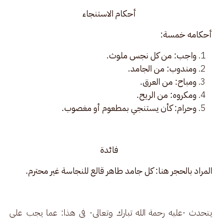
أحكام الاستنجاء
أحكامه خمسة: 
واجب: من كل نجس ملوث.
ومندوب: من الجامد.
ومباح: من العرق.
ومكروه: من الريح.
وحرام: كأن يستنجي بمطعوم أو مغصوب.
فائدة
المراد بالحجر هنا: كل جامد طاهر قالع للنجاسة غير محترم.
يتحدث -عليه رحمة الله تبارك وتعالى- في هذا: عما يجب على 